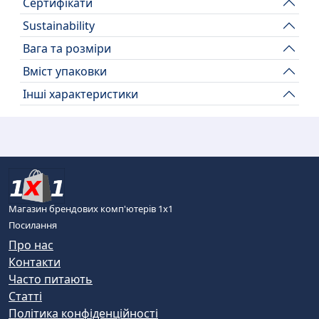
Сертифікати
Sustainability
Вага та розміри
Вміст упаковки
Інші характеристики
Магазин брендових комп'ютерів 1х1
Посилання
Про нас
Контакти
Часто питають
Статті
Політика конфіденційності