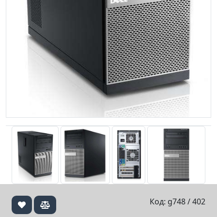
Код: g748 / 402