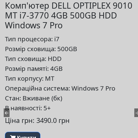
Комп'ютер DELL OPTIPLEX 9010
MT i7-3770 4GB 500GB HDD
Windows 7 Pro
Тип процесора: i7
Розмір сховища: 500GB
Тип сховища: HDD
Розмір памяті: 4GB
Тип корпусу: MT
Операційна система: Windows 7 Pro
Стан: Вживане (бк)
В наявності: 5+
←
Ціна грн: 3490.0 грн
Купити