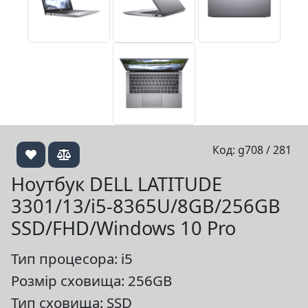
Код: g708 / 281
Ноутбук DELL LATITUDE
3301/13/i5-8365U/8GB/256GB
SSD/FHD/Windows 10 Pro
Тип процесора: i5
Розмір сховища: 256GB
Тип сховища: SSD