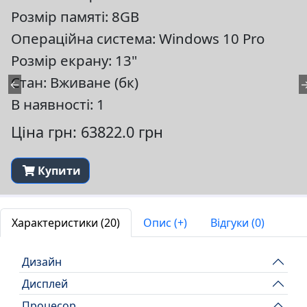
Розмір памяті: 8GB
Операційна система: Windows 10 Pro
Розмір екрану: 13"
Стан: Вживане (бк)
←
В наявності: 1
Ціна грн: 63822.0 грн
Купити
Характеристики (20)
Опис (+)
Відгуки (0)
Дизайн
Дисплей
Процесор