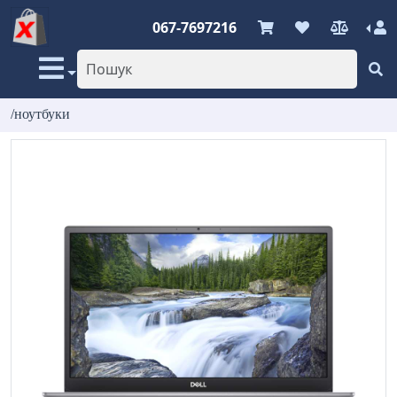
067-7697216
/ноутбуки