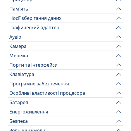
Пам`ять
Носії зберігання даних
Графический адаптер
Аудіо
Камера
Мережа
Порти та інтерфейси
Клавіатура
Програмне забезпечення
Особливі властивості процесора
Батарея
Енергоживлення
Безпека
Зовнішні умови