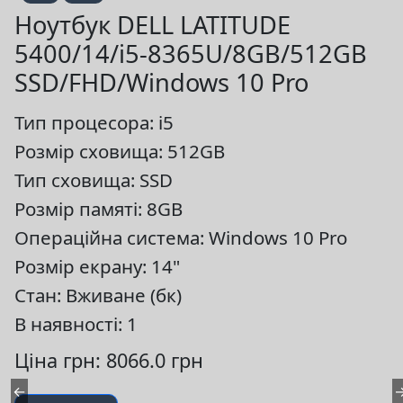
Ноутбук DELL LATITUDE
5400/14/i5-8365U/8GB/512GB
SSD/FHD/Windows 10 Pro
Тип процесора: i5
Розмір сховища: 512GB
Тип сховища: SSD
Розмір памяті: 8GB
Операційна система: Windows 10 Pro
Розмір екрану: 14"
Стан: Вживане (бк)
В наявності: 1
Ціна грн: 8066.0 грн
←