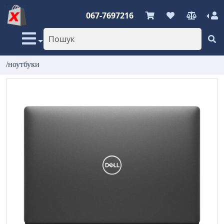
067-7697216
/ноутбуки