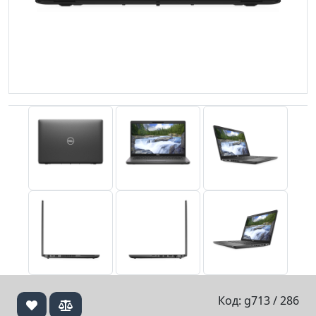
Код: g713 / 286