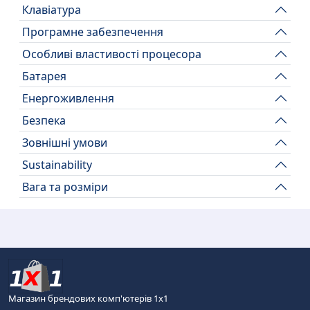
Клавіатура
Програмне забезпечення
Особливі властивості процесора
Батарея
Енергоживлення
Безпека
Зовнішні умови
Sustainability
Вага та розміри
Магазин брендових комп'ютерів 1х1