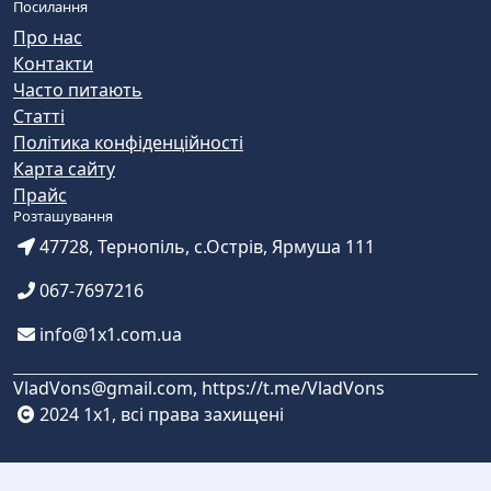
Посилання
Про нас
Контакти
Часто питають
Статті
Політика конфіденційності
Карта сайту
Прайс
Розташування
47728, Тернопіль, с.Острів, Ярмуша 111
067-7697216
info@1x1.com.ua
VladVons@gmail.com, https://t.me/VladVons
2024 1x1, всі права захищені