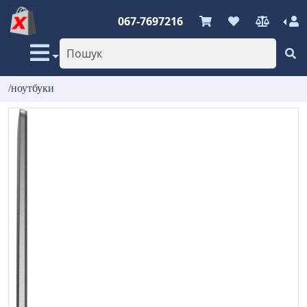
067-7697216
/ноутбуки