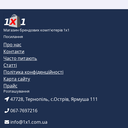
Магазин брендових комп'ютерів 1х1
Посилання
Про нас
Контакти
Часто питають
Статті
Політика конфіденційності
Карта сайту
Прайс
Розташування
47728, Тернопіль, с.Острів, Ярмуша 111
067-7697216
info@1x1.com.ua