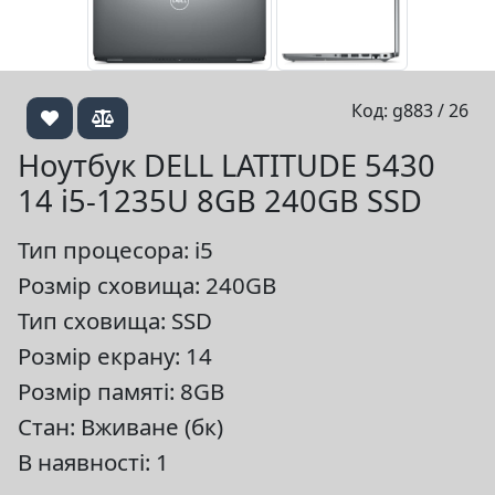
Код: g883 / 26
Ноутбук DELL LATITUDE 5430
14 i5-1235U 8GB 240GB SSD
Тип процесора: i5
Розмір сховища: 240GB
Тип сховища: SSD
Розмір екрану: 14
Розмір памяті: 8GB
Стан: Вживане (бк)
В наявності: 1