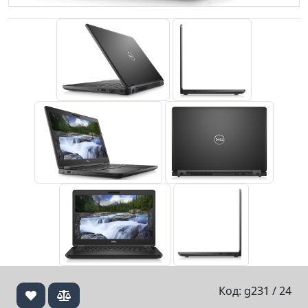
Код: g231 / 24