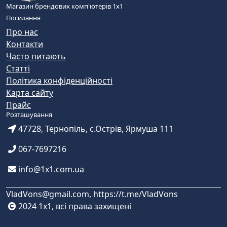
Магазин брендових комп'ютерів 1х1
Посилання
Про нас
Контакти
Часто питають
Статті
Політика конфіденційності
Карта сайту
Прайс
Розташування
47728, Тернопіль, с.Острів, Ярмуша 111
067-7697216
info@1x1.com.ua
VladVons@gmail.com, https://t.me/VladVons
2024 1x1, всі права захищені