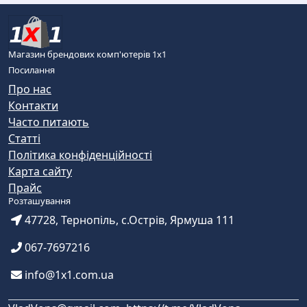
Магазин брендових комп'ютерів 1х1
Посилання
Про нас
Контакти
Часто питають
Статті
Політика конфіденційності
Карта сайту
Прайс
Розташування
47728, Тернопіль, с.Острів, Ярмуша 111
067-7697216
info@1x1.com.ua