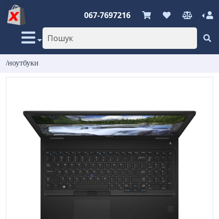
067-7697216
/ноутбуки