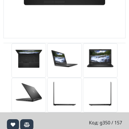
Код: g350 / 157