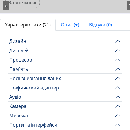
Закінчився
←
Характеристики (21)
Опис (+)
Відгуки (0)
Дизайн
Дисплей
Процесор
Пам`ять
Носії зберігання даних
Графический адаптер
Аудіо
Камера
Мережа
Порти та інтерфейси