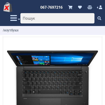
067-7697216
/ноутбуки