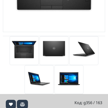
Код: g356 / 163