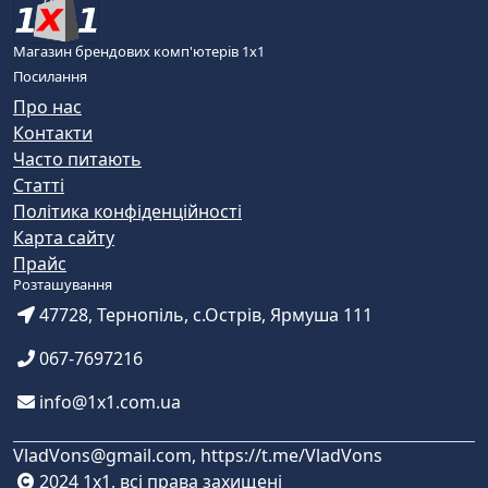
Магазин брендових комп'ютерів 1х1
Посилання
Про нас
Контакти
Часто питають
Статті
Політика конфіденційності
Карта сайту
Прайс
Розташування
47728, Тернопіль, с.Острів, Ярмуша 111
067-7697216
info@1x1.com.ua
VladVons@gmail.com, https://t.me/VladVons
2024 1x1, всі права захищені