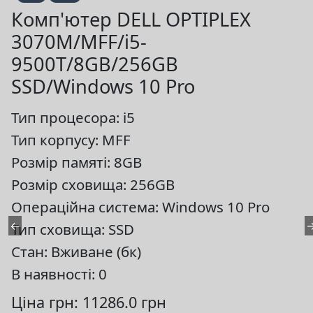
Комп'ютер DELL OPTIPLEX
3070M/MFF/i5-
9500T/8GB/256GB
SSD/Windows 10 Pro
Тип процесора: i5
Тип корпусу: MFF
Розмір памяті: 8GB
Розмір сховища: 256GB
Операційна система: Windows 10 Pro
←
Тип сховища: SSD
Стан: Вживане (бк)
В наявності: 0
Ціна грн: 11286.0 грн