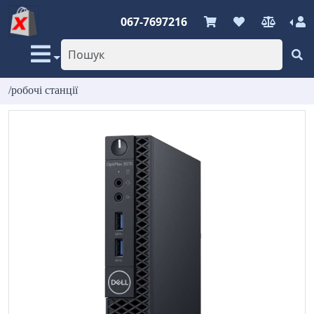
067-7697216
/робочі станції