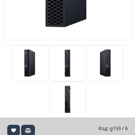
Код: g159 / 6