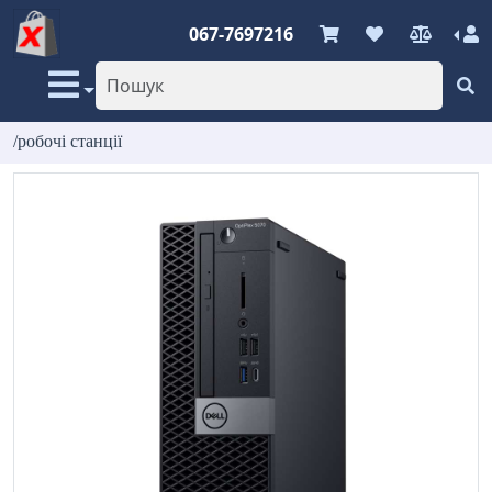
067-7697216
/робочі станції