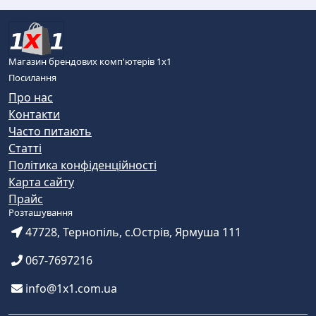
Магазин брендових комп'ютерів 1х1
Посилання
Про нас
Контакти
Часто питають
Статті
Політика конфіденційності
Карта сайту
Прайс
Розташування
47728, Тернопіль, с.Острів, Ярмуша 111
067-7697216
info@1x1.com.ua