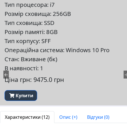
Тип процесора: i7
Розмір сховища: 256GB
Тип сховища: SSD
Розмір памяті: 8GB
Тип корпусу: SFF
Операційна система: Windows 10 Pro
Стан: Вживане (бк)
В наявності: 1
←
Ціна грн: 9475.0 грн
Купити
Характеристики (12)
Опис (+)
Відгуки (0)