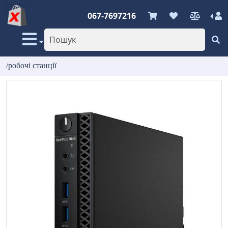
067-7697216
/робочі станції