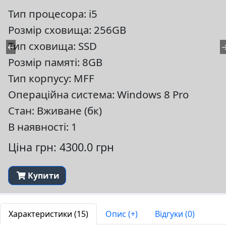
Тип процесора: i5
Розмір сховища: 256GB
Тип сховища: SSD
←
Розмір памяті: 8GB
Тип корпусу: MFF
Операційна система: Windows 8 Pro
Стан: Вживане (бк)
В наявності: 1
Ціна грн: 4300.0 грн
Купити
Характеристики (15)
Опис (+)
Відгуки (0)