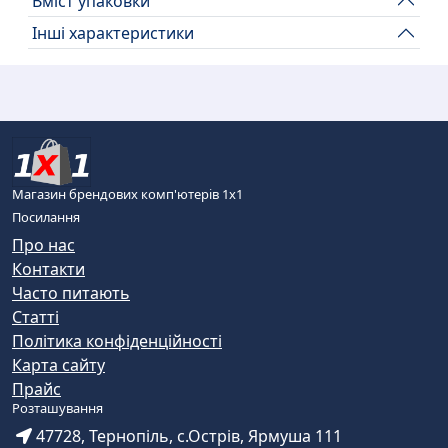
Вміст упаковки
Інші характеристики
Магазин брендових комп'ютерів 1х1
Посилання
Про нас
Контакти
Часто питають
Статті
Політика конфіденційності
Карта сайту
Прайс
Розташування
47728, Тернопіль, с.Острів, Ярмуша 111