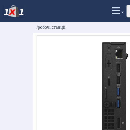
/робочі станції