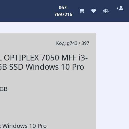
067-
7697216
Код: g743 / 397
 OPTIPLEX 7050 MFF i3-
B SSD Windows 10 Pro
6GB
 Windows 10 Pro