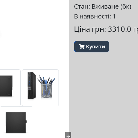
Стан: Вживане (бк)
В наявності: 1
Ціна грн: 3310.0 
Купити
→