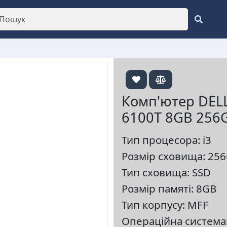
Комп'ютер DELL
6100T 8GB 256G
Тип процесора: i3
Розмір сховища: 25
Тип сховища: SSD
Розмір памяті: 8GB
Тип корпусу: MFF
Операційна система: