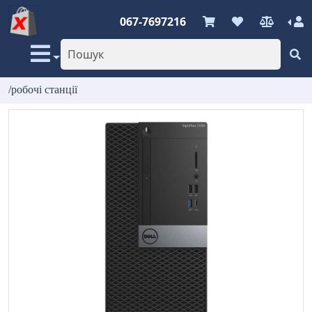
067-7697216
/робочі станції