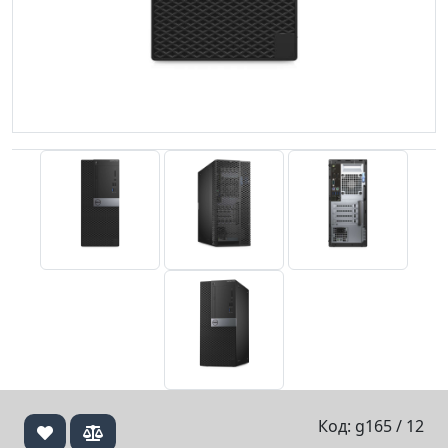
Код: g165 / 12