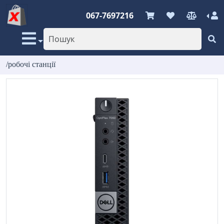
067-7697216
/робочі станції