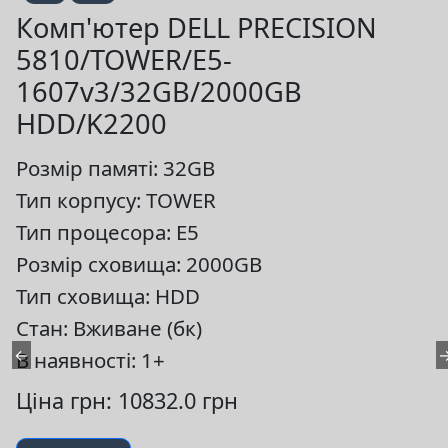
Комп'ютер DELL PRECISION
5810/TOWER/E5-
1607v3/32GB/2000GB
HDD/K2200
Розмір памяті: 32GB
Тип корпусу: TOWER
Тип процесора: E5
Розмір сховища: 2000GB
Тип сховища: HDD
Стан: Вживане (бк)
←
В наявності: 1+
Ціна грн: 10832.0 грн