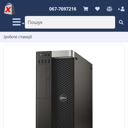
067-7697216
/робочі станції