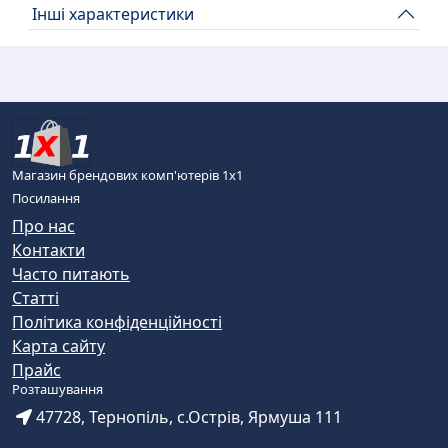
Інші характеристики
Магазин брендових комп'ютерів 1х1
Посилання
Про нас
Контакти
Часто питають
Статті
Політика конфіденційності
Карта сайту
Прайс
Розташування
47728, Тернопіль, с.Острів, Ярмуша 111