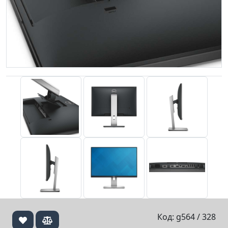
Код: g564 / 328