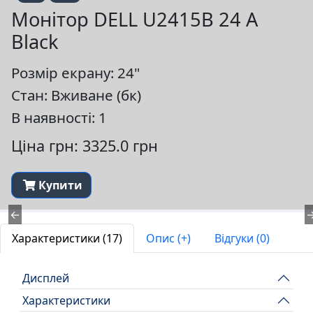
Монітор DELL U2415B 24 A
Black
Розмір екрану: 24"
Стан: Вживане (бк)
В наявності: 1
Ціна грн: 3325.0 грн
Купити
←
Характеристики (17)
Опис (+)
Відгуки (0)
Дисплей
Характеристики