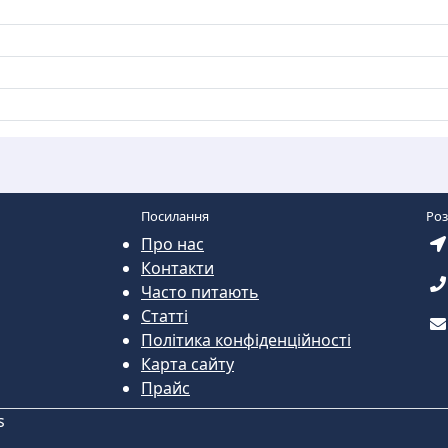
Посилання
Ро
Про нас
Контакти
Часто питають
Статті
Політика конфіденційності
Карта сайту
Прайс
s