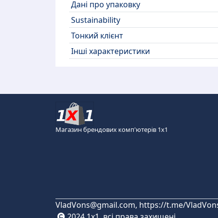
Дані про упаковку
Sustainability
Тонкий клієнт
Інші характеристики
Магазин брендових комп'ютерів 1х1
VladVons@gmail.com, https://t.me/VladVon
2024 1x1, всі права захищені