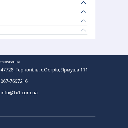
зташування
47728, Тернопіль, с.Острів, Ярмуша 111
067-7697216
info@1x1.com.ua