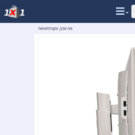
/монітори для пк