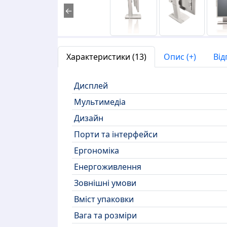
←
Характеристики (13)
Опис (+)
Від
Дисплей
Мультимедіа
Дизайн
Порти та інтерфейси
Ергономіка
Енергоживлення
Зовнішні умови
Вміст упаковки
Вага та розміри