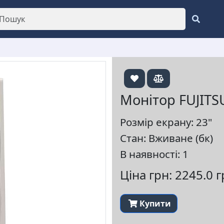
Монітор FUJITS
Розмір екрану: 23"
Стан: Вживане (бк)
В наявності: 1
Ціна грн: 2245.0 
Купити