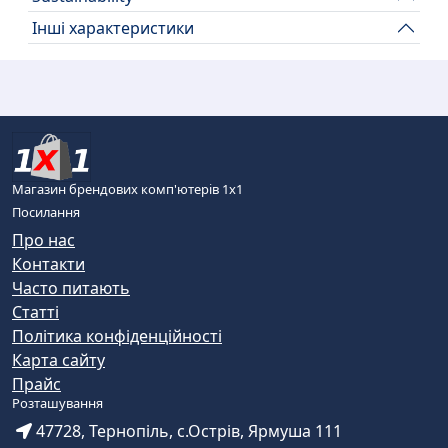
Інші характеристики
Магазин брендових комп'ютерів 1х1
Посилання
Про нас
Контакти
Часто питають
Статті
Політика конфіденційності
Карта сайту
Прайс
Розташування
47728, Тернопіль, с.Острів, Ярмуша 111