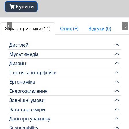
Купити
←
→
Характеристики (11)
Опис (+)
Відгуки (0)
Дисплей
Мультимедіа
Дизайн
Порти та інтерфейси
Ергономіка
Енергоживлення
Зовнішні умови
Вага та розміри
Дані про упаковку
Sustainability