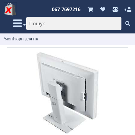
067-7697216
/монітори для пк