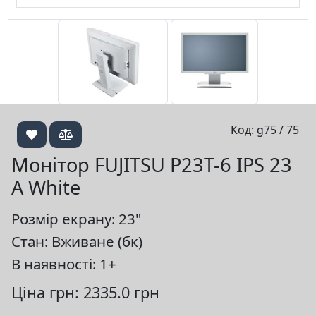
Код: g75 / 75
Монітор FUJITSU P23T-6 IPS 23
A White
Розмір екрану: 23"
Стан: Вживане (бк)
В наявності: 1+
Ціна грн: 2335.0 грн