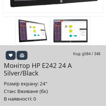
Код: g584 / 348
Монітор HP E242 24 A
Silver/Black
Розмір екрану: 24"
Стан: Вживане (бк)
В наявності: 0