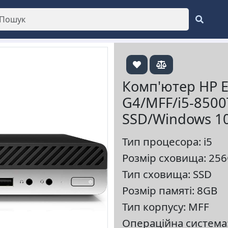
Комп'ютер HP E
G4/MFF/i5-850
SSD/Windows 10
Тип процесора: i5
Розмір сховища: 25
Тип сховища: SSD
Розмір памяті: 8GB
Тип корпусу: MFF
Операційна система: