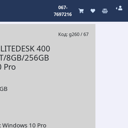
067-
7697216
Код: g260 / 67
LITEDESK 400
0T/8GB/256GB
 Pro
6GB
 Windows 10 Pro