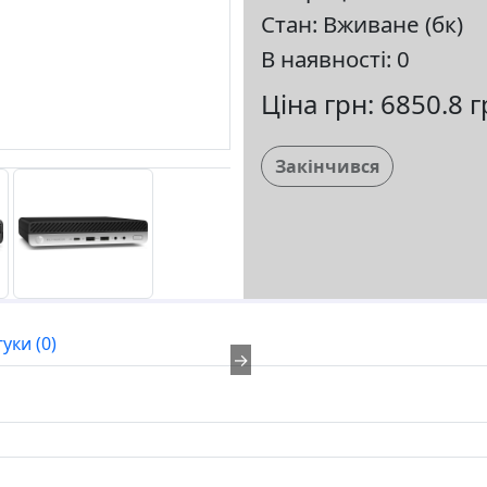
Стан: Вживане (бк)
В наявності: 0
Ціна грн: 6850.8 
Закінчився
гуки (0)
→