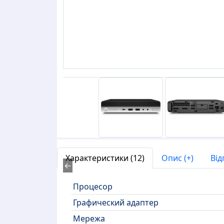
Характеристики (12)
Опис (+)
Від
←
Процесор
Графический адаптер
Мережа