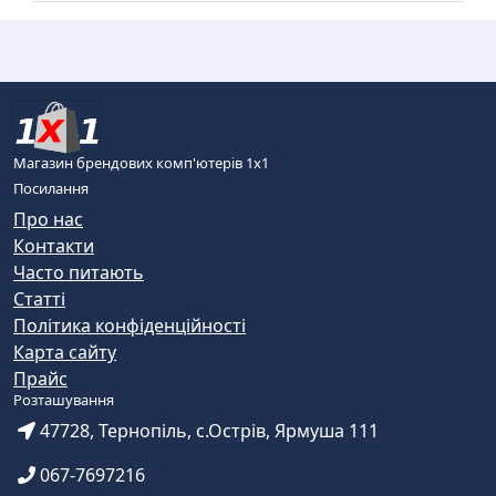
Магазин брендових комп'ютерів 1х1
Посилання
Про нас
Контакти
Часто питають
Статті
Політика конфіденційності
Карта сайту
Прайс
Розташування
47728, Тернопіль, с.Острів, Ярмуша 111
067-7697216