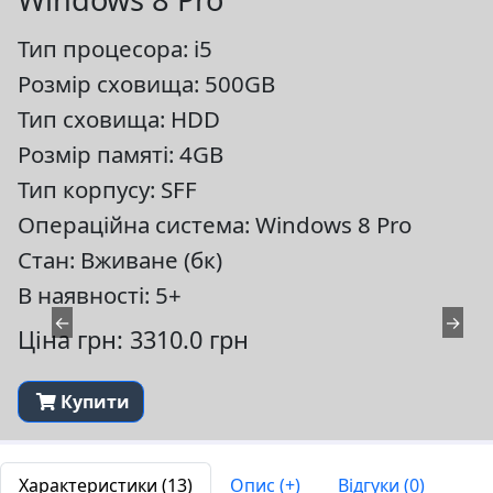
Тип процесора: i5
Розмір сховища: 500GB
Тип сховища: HDD
Розмір памяті: 4GB
Тип корпусу: SFF
Операційна система: Windows 8 Pro
Стан: Вживане (бк)
В наявності: 5+
←
→
Ціна грн: 3310.0 грн
Купити
Характеристики (13)
Опис (+)
Відгуки (0)