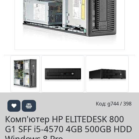
Код: g744 / 398
Комп'ютер HP ELITEDESK 800
G1 SFF i5-4570 4GB 500GB HDD
Windows 8 Pro