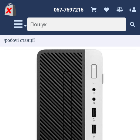
067-7697216
/робочі станції