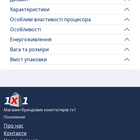
Характеристики
Особливі властивості процесора
Особливості
Енергоживлення
Вага та розміри
Вміст упаковки
Магазин брендових комп'ютерів 1х1
Посилання
Про нас
Контакти