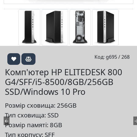
Код: g695 / 268
Комп'ютер HP ELITEDESK 800
G4/SFF/i5-8500/8GB/256GB
SSD/Windows 10 Pro
Розмір сховища: 256GB
Тип сховища: SSD
←
Розмір памяті: 8GB
Тип корпусу: SFF