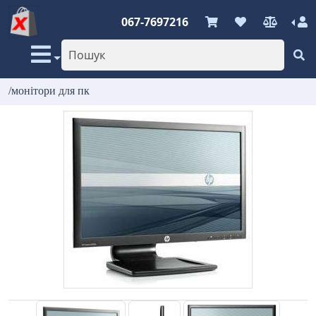
067-7697216
/монітори для пк