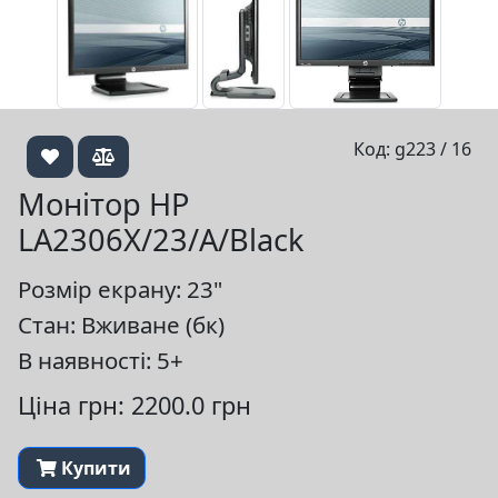
Код: g223 / 16
Монітор HP
LA2306X/23/A/Black
Розмір екрану: 23"
Стан: Вживане (бк)
В наявності: 5+
Ціна грн: 2200.0 грн
Купити