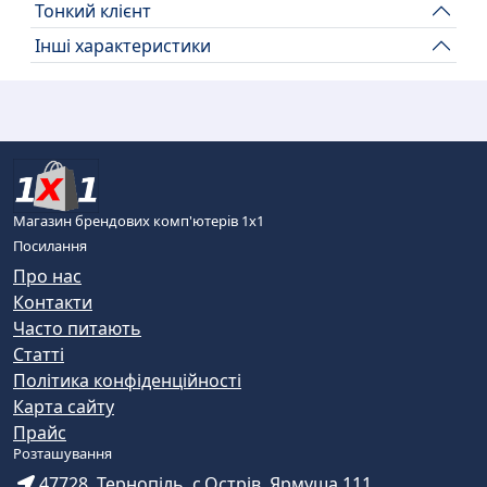
Тонкий клієнт
Інші характеристики
Магазин брендових комп'ютерів 1х1
Посилання
Про нас
Контакти
Часто питають
Статті
Політика конфіденційності
Карта сайту
Прайс
Розташування
47728, Тернопіль, с.Острів, Ярмуша 111