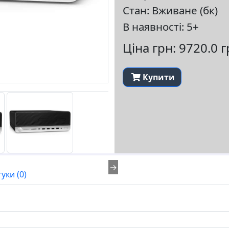
Стан: Вживане (бк)
В наявності: 5+
Ціна грн: 9720.0 
Купити
→
гуки (0)