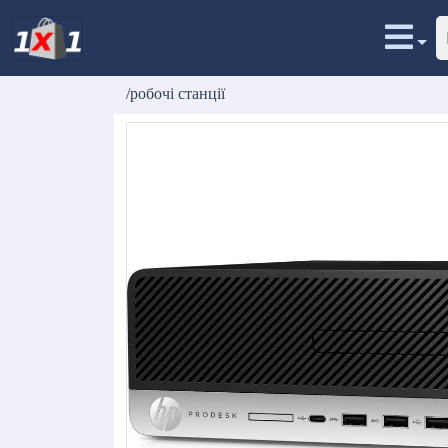
/робочі станції