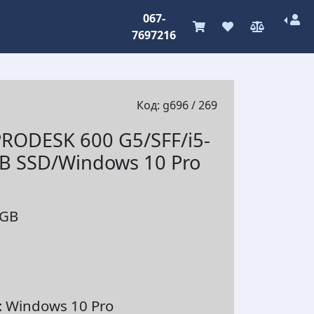
067-
7697216
Код: g696 / 269
RODESK 600 G5/SFF/i5-
B SSD/Windows 10 Pro
6GB
 Windows 10 Pro