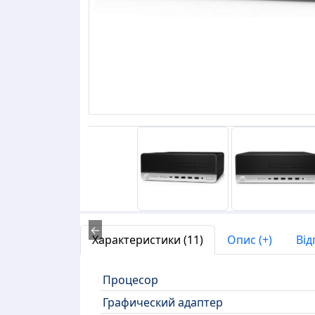
←
Характеристики (11)
Опис (+)
Від
Процесор
Графический адаптер