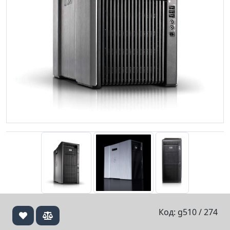
Код: g510 / 274