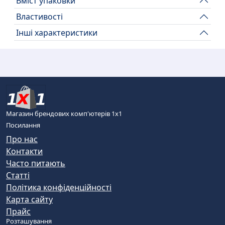
Вміст упаковки
Властивості
Інші характеристики
Магазин брендових комп'ютерів 1х1
Посилання
Про нас
Контакти
Часто питають
Статті
Політика конфіденційності
Карта сайту
Прайс
Розташування