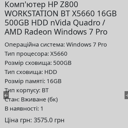
Комп'ютер HP Z800
WORKSTATION BT X5660 16GB
500GB HDD nVida Quadro /
AMD Radeon Windows 7 Pro
Операційна система: Windows 7 Pro
Тип процесора: X5660
Розмір сховища: 500GB
Тип сховища: HDD
Розмір памяті: 16GB
Тип корпусу: BT
←
Стан: Вживане (бк)
В наявності: 1
Ціна грн: 3575.0 грн