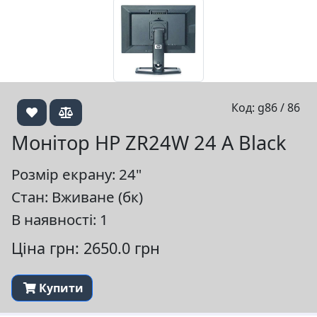
Код: g86 / 86
Монітор HP ZR24W 24 A Black
Розмір екрану: 24"
Стан: Вживане (бк)
В наявності: 1
Ціна грн: 2650.0 грн
Купити