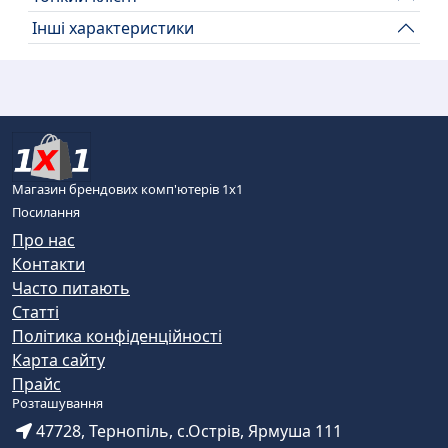
Інші характеристики
Магазин брендових комп'ютерів 1х1
Посилання
Про нас
Контакти
Часто питають
Статті
Політика конфіденційності
Карта сайту
Прайс
Розташування
47728, Тернопіль, с.Острів, Ярмуша 111