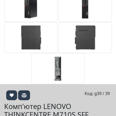
Код: g39 / 39
Комп'ютер LENOVO
THINKCENTRE M710S SFF