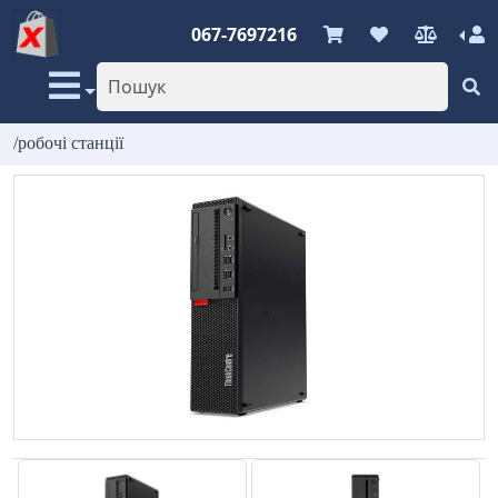
067-7697216
/робочі станції