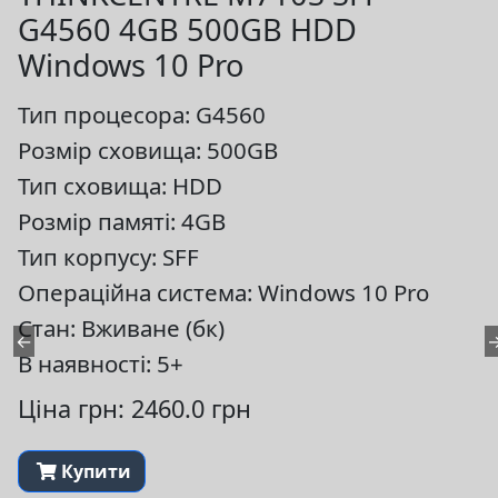
G4560 4GB 500GB HDD
Windows 10 Pro
Тип процесора: G4560
Розмір сховища: 500GB
Тип сховища: HDD
Розмір памяті: 4GB
Тип корпусу: SFF
Операційна система: Windows 10 Pro
Стан: Вживане (бк)
←
В наявності: 5+
Ціна грн: 2460.0 грн
Купити