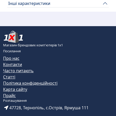
Інші характеристики
Магазин брендових комп'ютерів 1х1
Посилання
Про нас
Контакти
Часто питають
Статті
Політика конфіденційності
Карта сайту
Прайс
Розташування
47728, Тернопіль, с.Острів, Ярмуша 111