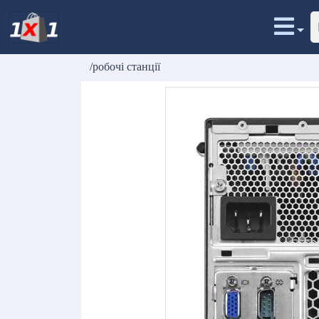
/робочі станції