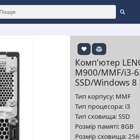
Комп'ютер LEN
M900/MMF/i3-6
SSD/Windows 8 
Тип корпусу: MMF
Тип процесора: i3
Тип сховища: SSD
Розмір памяті: 8GB
Розмір сховища: 25