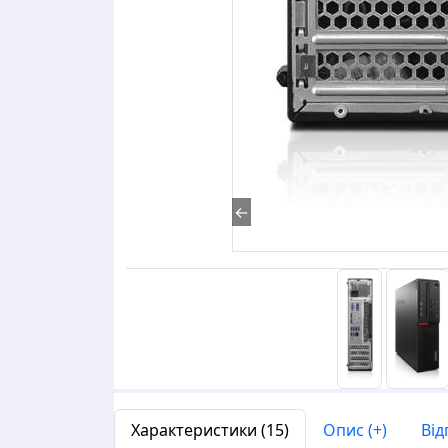
←
Характеристики (15)
Опис (+)
Від