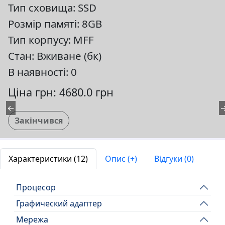
Тип сховища: SSD
Розмір памяті: 8GB
Тип корпусу: MFF
Стан: Вживане (бк)
В наявності: 0
Ціна грн: 4680.0 грн
←
Закінчився
Характеристики (12)
Опис (+)
Відгуки (0)
Процесор
Графический адаптер
Мережа