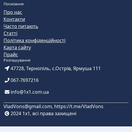
Посилання
Про нас
Контакти
Часто питають
Статті
Політика конфіденційності
Карта сайту
Прайс
Розташування
47728, Тернопіль, с.Острів, Ярмуша 111
067-7697216
info@1x1.com.ua
VladVons@gmail.com, https://t.me/VladVons
2024 1x1, всі права захищені