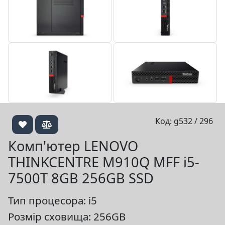
Код: g532 / 296
Комп'ютер LENOVO
THINKCENTRE M910Q MFF i5-
7500T 8GB 256GB SSD
Тип процесора: i5
Розмір сховища: 256GB