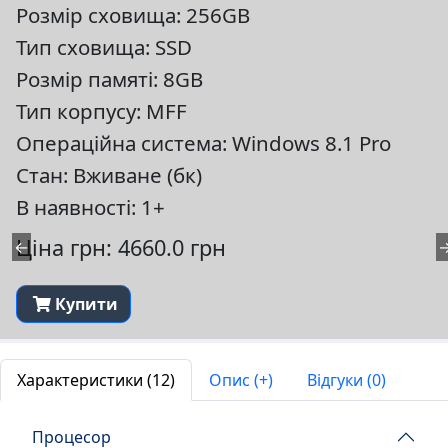
Розмір сховища: 256GB
Тип сховища: SSD
Розмір памяті: 8GB
Тип корпусу: MFF
Операційна система: Windows 8.1 Pro
Стан: Вживане (бк)
В наявності: 1+
Ціна грн: 4660.0 грн
←
Купити
Характеристики (12)
Опис (+)
Відгуки (0)
Процесор