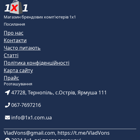
Магазин брендових комп'ютерів 1х1
Посилання
Про нас
Контакти
Часто питають
Статті
Політика конфіденційності
Карта сайту
Прайс
Розташування
47728, Тернопіль, с.Острів, Ярмуша 111
067-7697216
info@1x1.com.ua
VladVons@gmail.com, https://t.me/VladVons