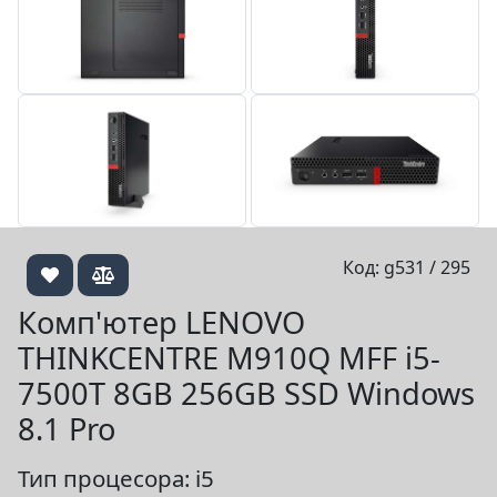
Код: g531 / 295
Комп'ютер LENOVO
THINKCENTRE M910Q MFF i5-
7500T 8GB 256GB SSD Windows
8.1 Pro
Тип процесора: i5