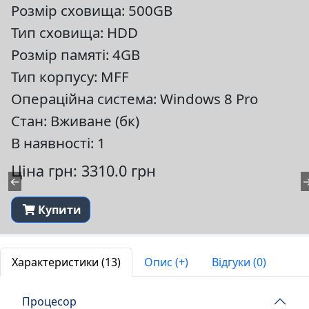
Розмір сховища: 500GB
Тип сховища: HDD
Розмір памяті: 4GB
Тип корпусу: MFF
Операційна система: Windows 8 Pro
Стан: Вживане (бк)
В наявності: 1
Ціна грн: 3310.0 грн
←
Купити
Характеристики (13)
Опис (+)
Відгуки (0)
Процесор