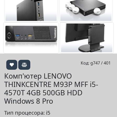
Код: g747 / 401
Комп'ютер LENOVO
THINKCENTRE M93P MFF i5-
4570T 4GB 500GB HDD
Windows 8 Pro
Тип процесора: i5