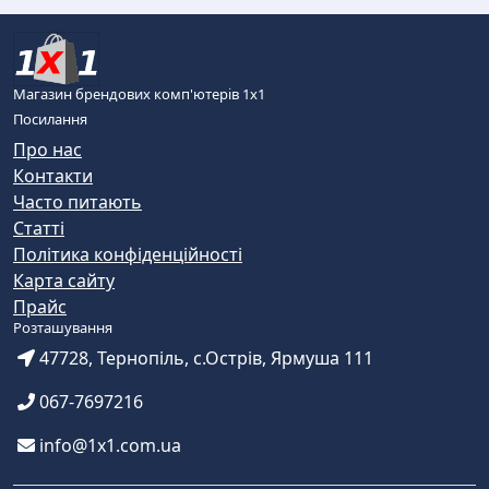
Магазин брендових комп'ютерів 1х1
Посилання
Про нас
Контакти
Часто питають
Статті
Політика конфіденційності
Карта сайту
Прайс
Розташування
47728, Тернопіль, с.Острів, Ярмуша 111
067-7697216
info@1x1.com.ua