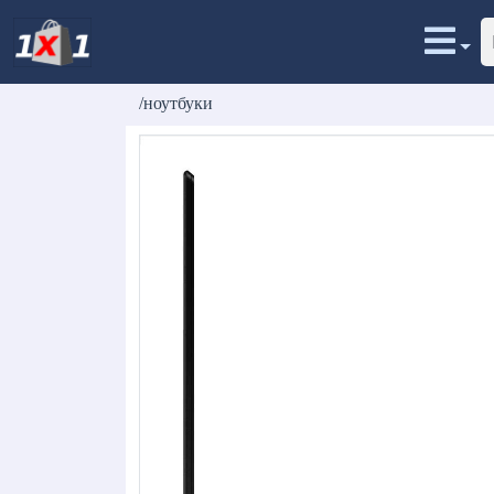
/ноутбуки