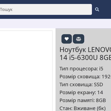
Ноутбук LENOV
14 i5-6300U 8G
Тип процесора: i5
Розмір сховища: 19
Тип сховища: SSD
Розмір екрану: 14
Розмір памяті: 8GB
Стан: Вживане (бк)