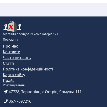
Магазин брендових комп'ютерів 1х1
Посилання
Про нас
Контакти
Часто питають
Статті
Політика конфіденційності
Карта сайту
Прайс
Розташування
47728, Тернопіль, с.Острів, Ярмуша 111
067-7697216