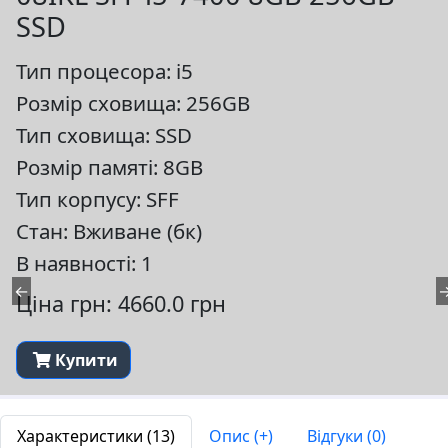
SSD
Тип процесора: i5
Розмір сховища: 256GB
Тип сховища: SSD
Розмір памяті: 8GB
Тип корпусу: SFF
Стан: Вживане (бк)
В наявності: 1
←
Ціна грн: 4660.0 грн
Купити
Характеристики (13)
Опис (+)
Відгуки (0)