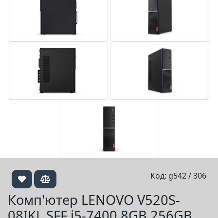
Код: g542 / 306
Комп'ютер LENOVO V520S-
08IKL SFF i5-7400 8GB 256GB