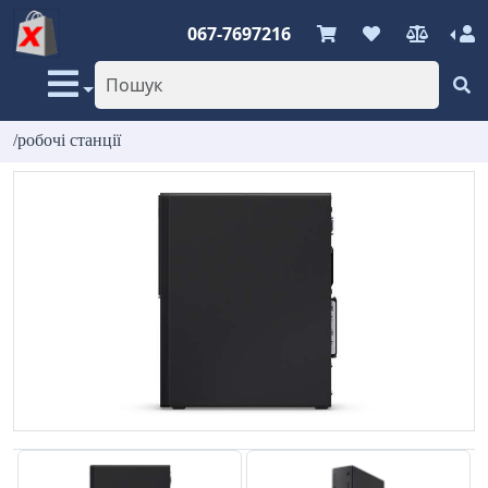
067-7697216
/робочі станції