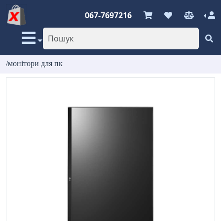
067-7697216
/монітори для пк