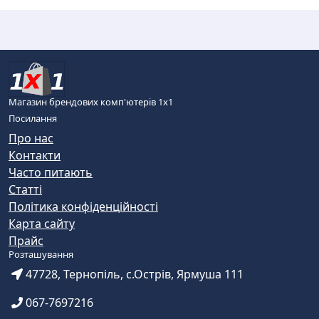
Магазин брендових комп'ютерів 1х1
Посилання
Про нас
Контакти
Часто питають
Статті
Політика конфіденційності
Карта сайту
Прайс
Розташування
47728, Тернопіль, с.Острів, Ярмуша 111
067-7697216