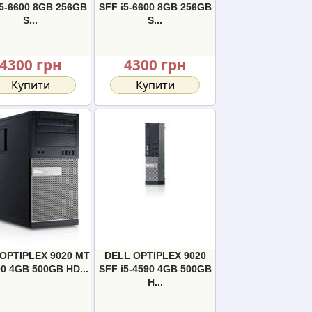
i5-6600 8GB 256GB
SFF i5-6600 8GB 256GB
S...
S...
4300 грн
4300 грн
Купити
Купити
OPTIPLEX 9020 MT
DELL OPTIPLEX 9020
90 4GB 500GB HD...
SFF i5-4590 4GB 500GB
H...