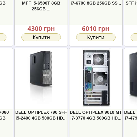
8GB
MFF i5-6500T 8GB
i7-6700 8GB 256GB SS...
SFF 
256GB ...
н
4300 грн
6010 грн
Купити
Купити
7060
DELL OPTIPLEX 790 SFF
DELL OPTIPLEX 9010 MT
DELL 
8GB
i5-2400 4GB 500GB HD...
i7-3770 4GB 500GB HD...
i7-47