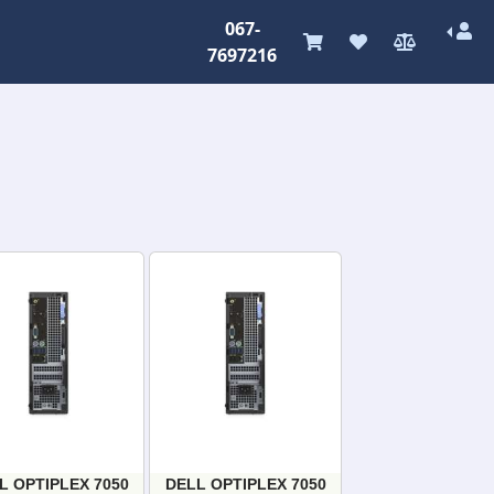
067-
7697216
L OPTIPLEX 7050
DELL OPTIPLEX 7050