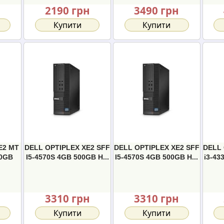
н
2190 грн
3490 грн
Купити
Купити
E2 MT
DELL OPTIPLEX XE2 SFF
DELL OPTIPLEX XE2 SFF
DELL 
00GB
I5-4570S 4GB 500GB H...
I5-4570S 4GB 500GB H...
i3-43
н
3310 грн
3310 грн
Купити
Купити