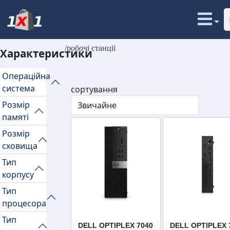
/робочі станції
Характеристики
Операційна
система
сортування
Розмір
памяті
Розмір
сховища
Тип
корпусу
Тип
процесора
Тип
DELL OPTIPLEX 7040
DELL OPTIPLEX 