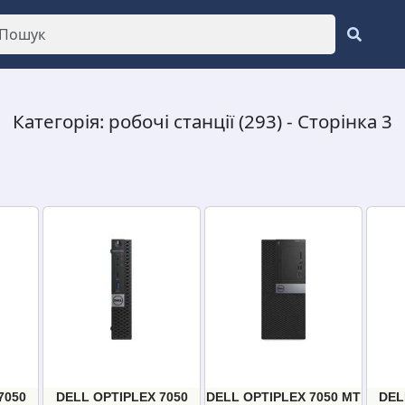
Категорія: робочі станції (293) - Сторінка 3
7050
DELL OPTIPLEX 7050
DELL OPTIPLEX 7050 MT
DEL